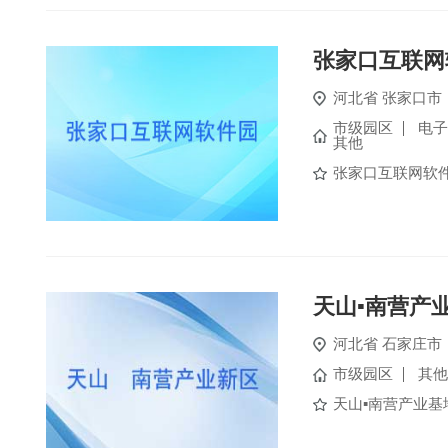
张家口互联网
河北省
张家口市
市级园区
电子
其他
张家口互联网软件
天山▪南营产
河北省
石家庄市
市级园区
其他
天山▪南营产业基