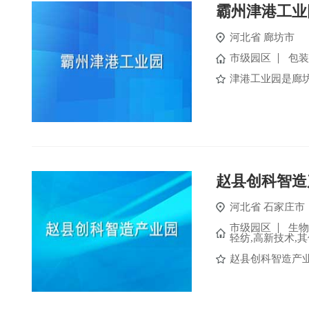
霸州津港工业
河北省
廊坊市
市级园区
包装
津港工业园是廊坊
赵县创科智造
河北省
石家庄市
市级园区
生物
轻纺,高新技术,
赵县创科智造产业