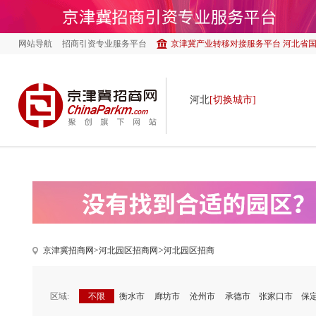
网站导航
招商引资专业服务平台
京津冀产业转移对接服务平台
河北省国
河北
[切换城市]
>
京津冀招商网>
河北园区招商网
河北园区招商
区域:
不限
衡水市
廊坊市
沧州市
承德市
张家口市
保