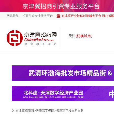
网站导航
招商引资专业服务平台
京津冀产业转移对接服务平台 河北省
天津
[切换城市]
>
>
京津冀招商网
天津写字楼网
天津写字楼出租出售