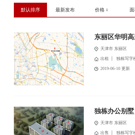
默认排序
最新发布
价格
面
东丽区华明高
天津市 东丽区
出租
独栋写字
2019-06-10 更新
独栋办公别墅
天津市 东丽区
出售
独栋写字