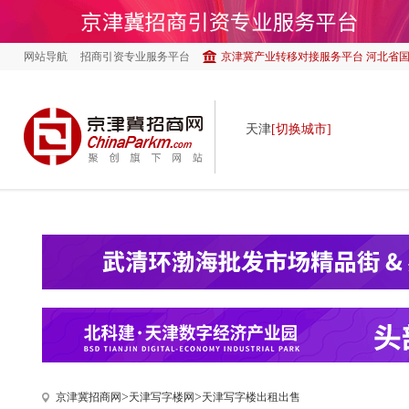
网站导航
招商引资专业服务平台
京津冀产业转移对接服务平台 河北省
天津
[切换城市]
>
>
京津冀招商网
天津写字楼网
天津写字楼出租出售