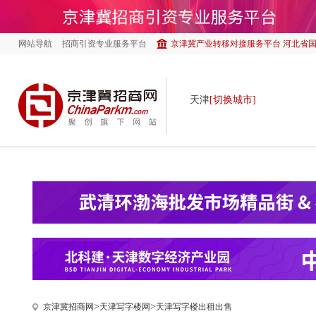
网站导航
招商引资专业服务平台
京津冀产业转移对接服务平台 河北省
天津
[切换城市]
>
>
京津冀招商网
天津写字楼网
天津写字楼出租出售