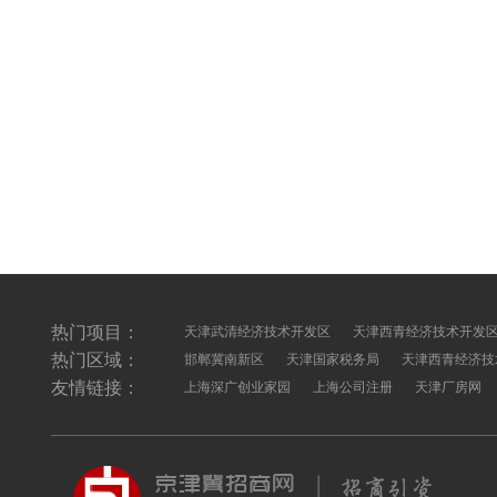
热门项目：
天津武清经济技术开发区
天津西青经济技术开发
热门区域：
邯郸冀南新区
天津国家税务局
天津西青经济技
友情链接：
上海深广创业家园
上海公司注册
天津厂房网