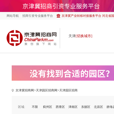
网站导航
招商引资专业服务平台
京津冀产业转移对接服务平台 河北省
天津
[切换城市]
>
>
京津冀招商网
天津园区招商网
天津园区招商
区域:
不限
蓟州区
西青区
津南区
东丽区
北辰区
静海