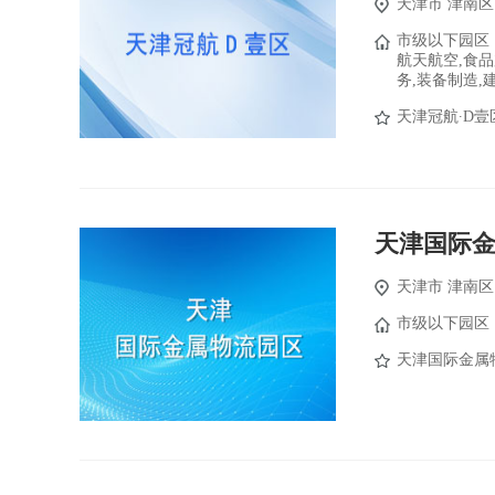
天津市
津南区
市级以下园区
航天航空,食品
务,装备制造,
天津冠航∙D壹
天津国际
天津市
津南区
市级以下园区
天津国际金属