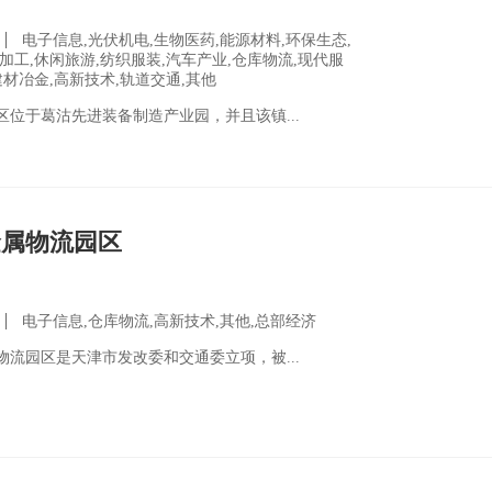
电子信息,光伏机电,生物医药,能源材料,环保生态,
加工,休闲旅游,纺织服装,汽车产业,仓库物流,现代服
建材冶金,高新技术,轨道交通,其他
区位于葛沽先进装备制造产业园，并且该镇...
金属物流园区
电子信息,仓库物流,高新技术,其他,总部经济
物流园区是天津市发改委和交通委立项，被...