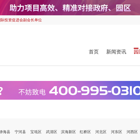
国际投资促进会副会长单位
首页
新闻资讯
园
静海县
宁河县
宝坻区
武清区
滨海新区
红桥区
河北区
河东区
河西区