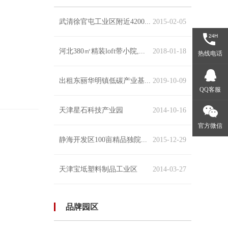
武清徐官屯工业区附近4200...
2015-02-05
河北380㎡精装loft带小院,...
2018-01-18
热线电话
出租东丽华明镇低碳产业基...
2019-10-09
QQ客服
天津星石科技产业园
2014-10-16
官方微信
静海开发区100亩精品独院...
2015-12-29
天津宝坻塑料制品工业区
2014-03-27
品牌园区