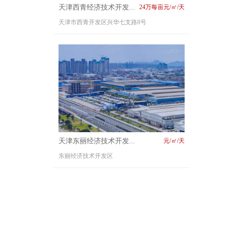
天津西青经济技术开发...
24万每亩元/㎡/天
天津市西青开发区兴华七支路8号
天津东丽经济技术开发...
元/㎡/天
东丽经济技术开发区