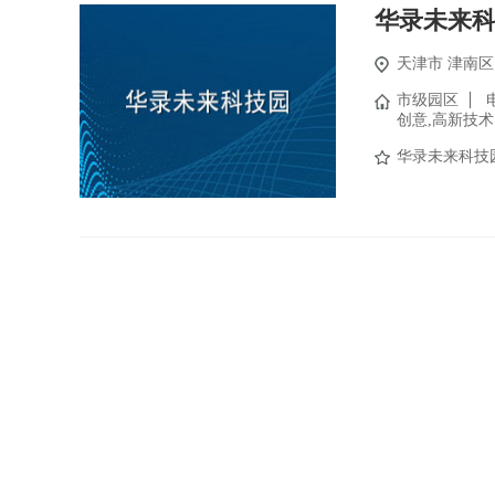
华录未来
天津市
津南区
市级园区
创意,高新技术
华录未来科技园