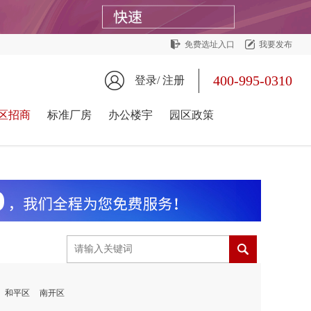
免费选址入口
我要发布
400-995-0310
登录/
注册
区招商
标准厂房
办公楼宇
园区政策
和平区
南开区