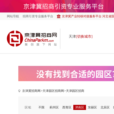
网站导航
招商引资专业服务平台
京津冀产业转移对接服务平台 河北省
天津
[切换城市]
>
>
京津冀招商网
天津园区招商网
天津园区招商
区域:
不限
蓟州区
西青区
津南区
东丽区
北辰区