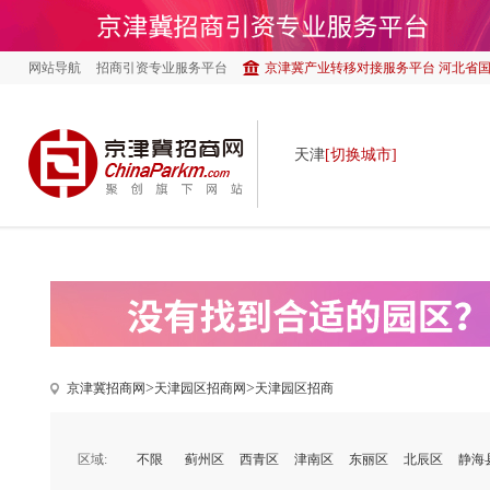
网站导航
招商引资专业服务平台
京津冀产业转移对接服务平台 河北省
天津
[切换城市]
>
>
京津冀招商网
天津园区招商网
天津园区招商
区域:
不限
蓟州区
西青区
津南区
东丽区
北辰区
静海