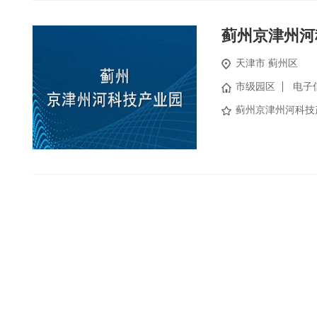
蓟州京津州河
天津市
蓟州区
市级园区
电子
蓟州京津州河科技