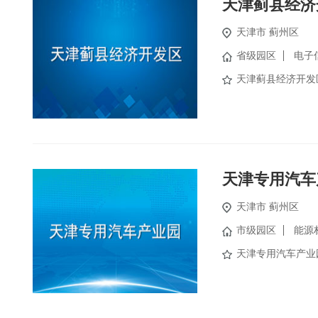
天津蓟县经济
天津市
蓟州区
省级园区
电子
天津蓟县经济开发
天津专用汽车
天津市
蓟州区
市级园区
能源
天津专用汽车产业园