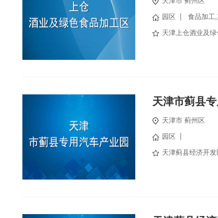
天津市
蓟州区
园区
食品加工
天津上仓酒业及绿
天津市蓟县专
天津市
蓟州区
园区
天津蓟县经济开发