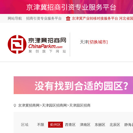
网站导航
招商引资专业服务平台
京津冀产业转移对接服务平台 河北省
天津
[切换城市]
>
>
京津冀招商网
天津园区招商网
天津园区招商
区域:
不限
蓟州区
西青区
津南区
东丽区
北辰区
静海