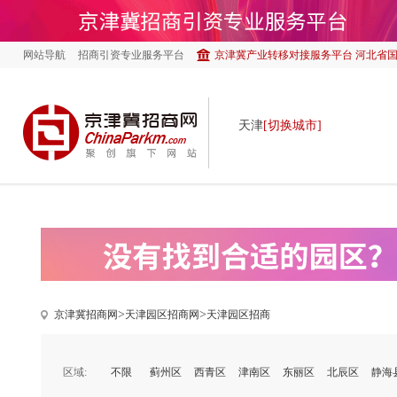
网站导航
招商引资专业服务平台
京津冀产业转移对接服务平台 河北省
天津
[切换城市]
>
>
京津冀招商网
天津园区招商网
天津园区招商
区域:
不限
蓟州区
西青区
津南区
东丽区
北辰区
静海