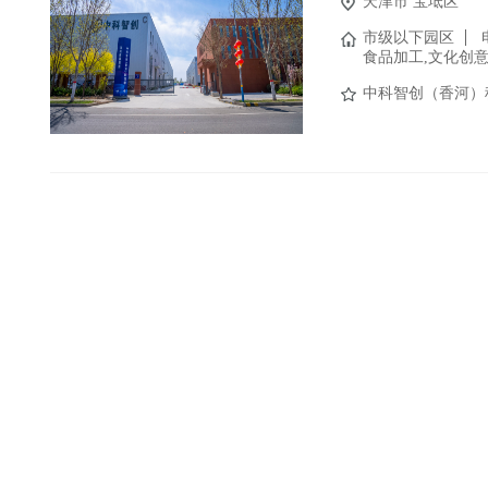
天津市
宝坻区
市级以下园区
食品加工,文化创意
中科智创（香河）