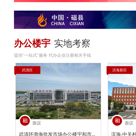
办公楼宇
实地考察
提供“一站式”服务 代办企业注册相关手续
武清区
滨海新区
面议
面议
武清环渤海批发市场办公楼宇和市...
滨海-中关