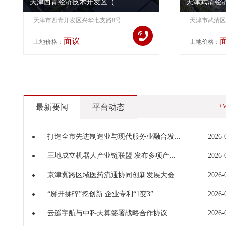
天津西青经济技术开发区（...
天津武清经
天津市西青开发区兴华七支路8号
天津市武清区
面议
土地价格：
土地价格：
最新要闻
平台动态
+
打造全市先进制造业与现代服务业融合发...
2026-
三地成立机器人产业链联盟 发布多项产...
2026-
京津冀跨区域医药流通协同创新发展大会...
2026-
“掰开揉碎”挖创新 企业专利“1变3”
2026-
云遥宇航与中科天算签署战略合作协议
2026-