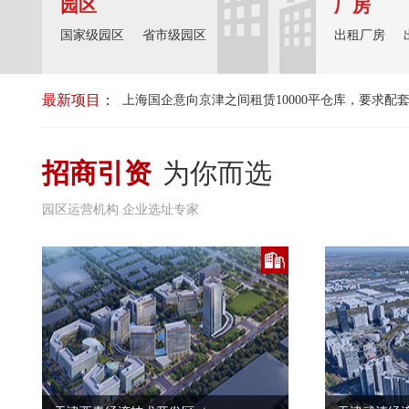
园区
厂房
国家级园区
省市级园区
出租厂房
最新项目：
车零部件行业。
上海国企意向京津之间租赁10000平仓库，要求
招商引资
为你而选
园区运营机构 企业选址专家