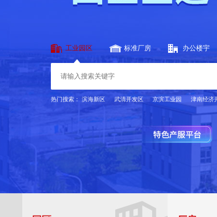
工业园区
标准厂房
办公楼宇
热门搜索：
滨海新区
武清开发区
京滨工业园
津南经济