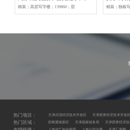
精装
；
高层写字楼
；139860；层
精装
；
独栋
热门项目：
天津武清经济技术开发区
天津西青经济技术开发
热门区域：
邯郸冀南新区
天津国家税务局
天津西青经济技
友情链接：
上海深广创业家园
上海公司注册
天津厂房网